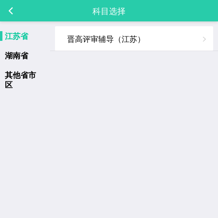
科目选择
江苏省
晋高评审辅导（江苏）
湖南省
其他省市
区