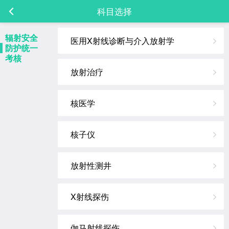
科目选择
辐射安全
医用X射线诊断与介入放射学
防护统一
考核
放射治疗
核医学
核子仪
放射性测井
X射线探伤
伽马射线探伤